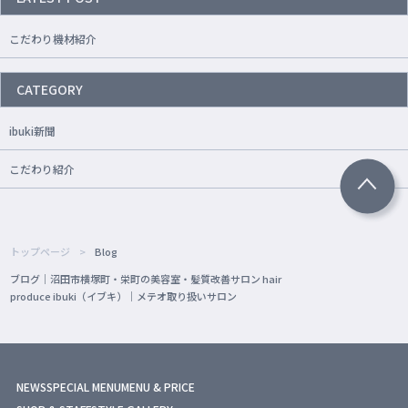
こだわり機材紹介
CATEGORY
ibuki新聞
こだわり紹介
トップページ
Blog
ブログ｜沼田市横塚町・栄町の美容室・髪質改善サロン hair
produce ibuki（イブキ）｜メテオ取り扱いサロン
NEWS
SPECIAL MENU
MENU & PRICE